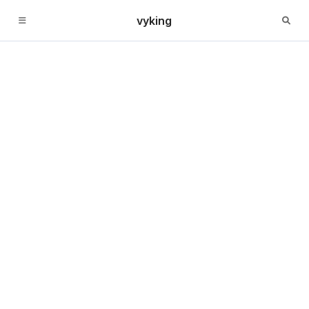
vyking